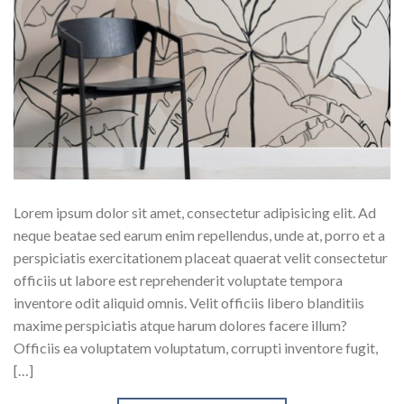
Lorem ipsum dolor sit amet, consectetur adipisicing elit. Ad
neque beatae sed earum enim repellendus, unde at, porro et a
perspiciatis exercitationem placeat quaerat velit consectetur
officiis ut labore est reprehenderit voluptate tempora
inventore odit aliquid omnis. Velit officiis libero blanditiis
maxime perspiciatis atque harum dolores facere illum?
Officiis ea voluptatem voluptatum, corrupti inventore fugit,
[…]