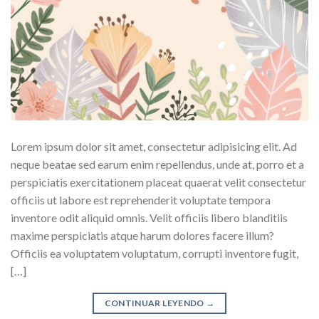
Lorem ipsum dolor sit amet, consectetur adipisicing elit. Ad
neque beatae sed earum enim repellendus, unde at, porro et a
perspiciatis exercitationem placeat quaerat velit consectetur
officiis ut labore est reprehenderit voluptate tempora
inventore odit aliquid omnis. Velit officiis libero blanditiis
maxime perspiciatis atque harum dolores facere illum?
Officiis ea voluptatem voluptatum, corrupti inventore fugit,
[…]
CONTINUAR LEYENDO
→