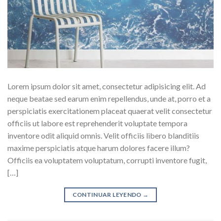
Lorem ipsum dolor sit amet, consectetur adipisicing elit. Ad
neque beatae sed earum enim repellendus, unde at, porro et a
perspiciatis exercitationem placeat quaerat velit consectetur
officiis ut labore est reprehenderit voluptate tempora
inventore odit aliquid omnis. Velit officiis libero blanditiis
maxime perspiciatis atque harum dolores facere illum?
Officiis ea voluptatem voluptatum, corrupti inventore fugit,
[…]
CONTINUAR LEYENDO
→