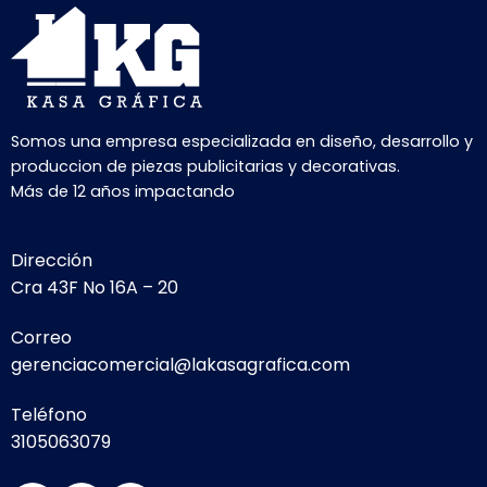
Somos una empresa especializada en diseño, desarrollo y
produccion de piezas publicitarias y decorativas.
Más de 12 años impactando
Dirección
Cra 43F No 16A – 20
Correo
gerenciacomercial@lakasagrafica.com
Teléfono
3105063079