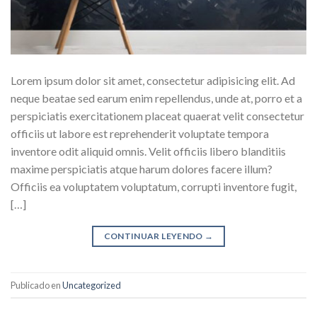
Lorem ipsum dolor sit amet, consectetur adipisicing elit. Ad
neque beatae sed earum enim repellendus, unde at, porro et a
perspiciatis exercitationem placeat quaerat velit consectetur
officiis ut labore est reprehenderit voluptate tempora
inventore odit aliquid omnis. Velit officiis libero blanditiis
maxime perspiciatis atque harum dolores facere illum?
Officiis ea voluptatem voluptatum, corrupti inventore fugit,
[…]
CONTINUAR LEYENDO
→
Publicado en
Uncategorized