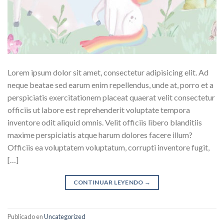
Lorem ipsum dolor sit amet, consectetur adipisicing elit. Ad
neque beatae sed earum enim repellendus, unde at, porro et a
perspiciatis exercitationem placeat quaerat velit consectetur
officiis ut labore est reprehenderit voluptate tempora
inventore odit aliquid omnis. Velit officiis libero blanditiis
maxime perspiciatis atque harum dolores facere illum?
Officiis ea voluptatem voluptatum, corrupti inventore fugit,
[…]
CONTINUAR LEYENDO
→
Publicado en
Uncategorized