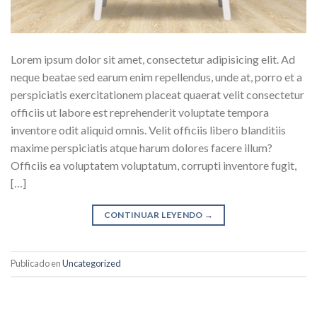
Lorem ipsum dolor sit amet, consectetur adipisicing elit. Ad
neque beatae sed earum enim repellendus, unde at, porro et a
perspiciatis exercitationem placeat quaerat velit consectetur
officiis ut labore est reprehenderit voluptate tempora
inventore odit aliquid omnis. Velit officiis libero blanditiis
maxime perspiciatis atque harum dolores facere illum?
Officiis ea voluptatem voluptatum, corrupti inventore fugit,
[…]
CONTINUAR LEYENDO
→
Publicado en
Uncategorized