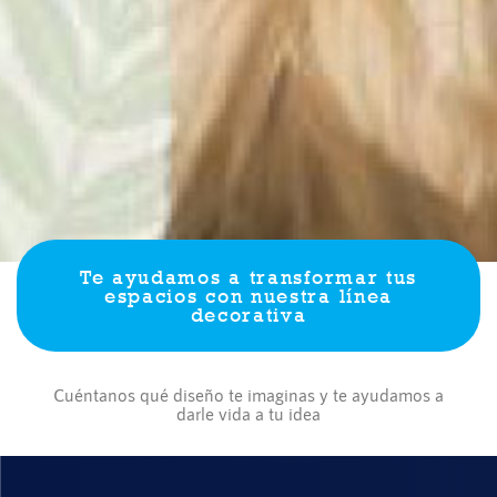
Te ayudamos a transformar tus
espacios con nuestra línea
decorativa
Cuéntanos qué diseño te imaginas y te ayudamos a
darle vida a tu idea